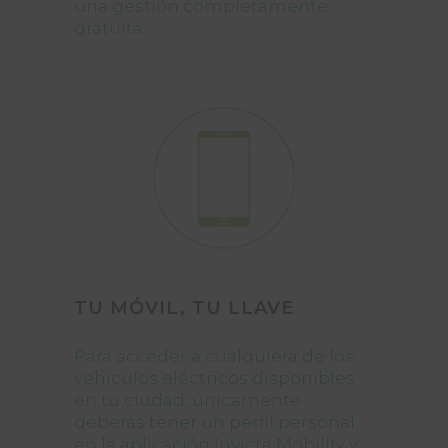
una gestión completamente
gratuita.
TU MÓVIL, TU LLAVE
Para acceder a cualquiera de los
vehículos eléctricos disponibles
en tu ciudad, únicamente
deberás tener un perfil personal
en la aplicación Invicta Mobility y